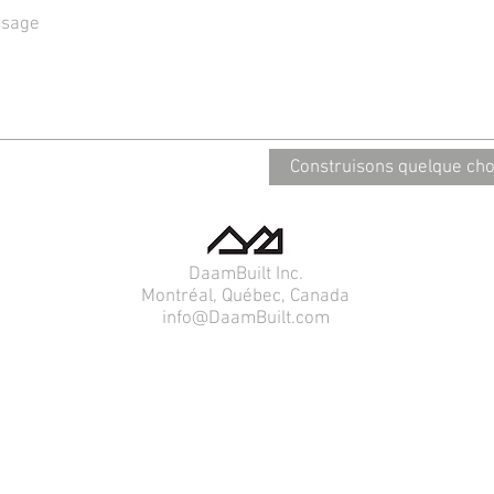
Construisons quelque ch
DaamBuilt Inc.
Montréal, Québec, Canada
info@DaamBuilt.com