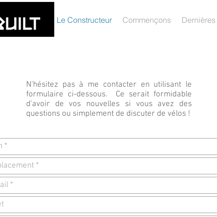
Le Constructeur
Commençons
Dernières
N'hésitez pas à me contacter en utilisant le
formulaire ci-dessous. Ce serait formidable
d'avoir de vos nouvelles si vous avez des
questions ou simplement de discuter de vélos !