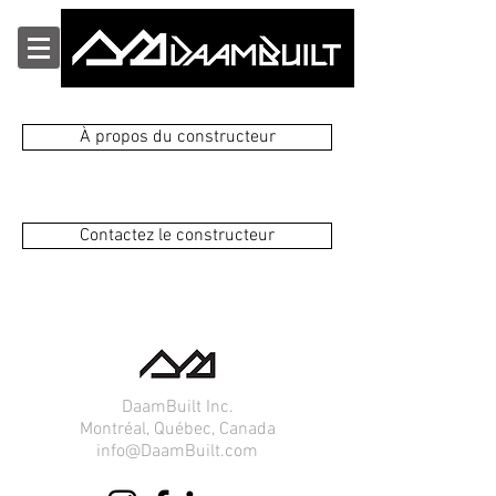
À propos du constructeur
Contactez le constructeur
DaamBuilt Inc.
Montréal, Québec, Canada
info@DaamBuilt.com